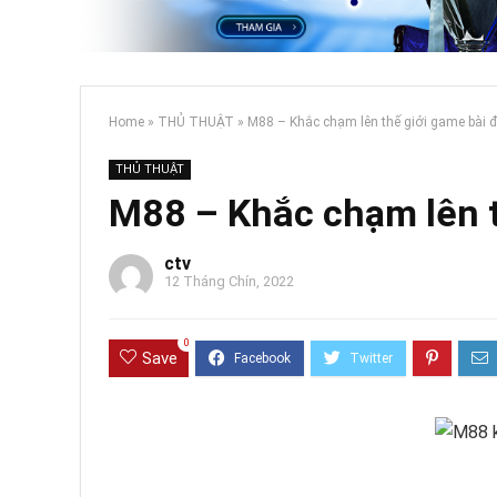
Home
»
THỦ THUẬT
»
M88 – Khắc chạm lên thế giới game bài đ
THỦ THUẬT
M88 – Khắc chạm lên th
ctv
12 Tháng Chín, 2022
0
Save