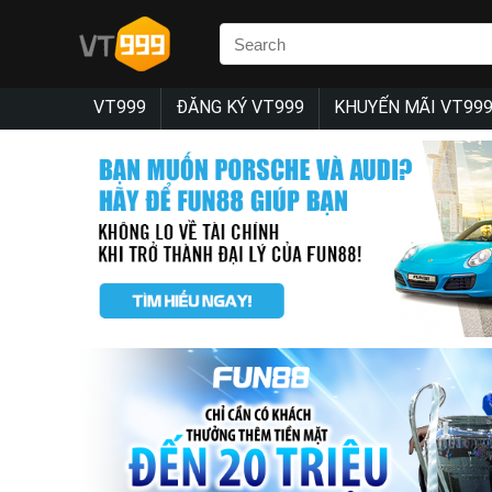
VT999
ĐĂNG KÝ VT999
KHUYẾN MÃI VT99