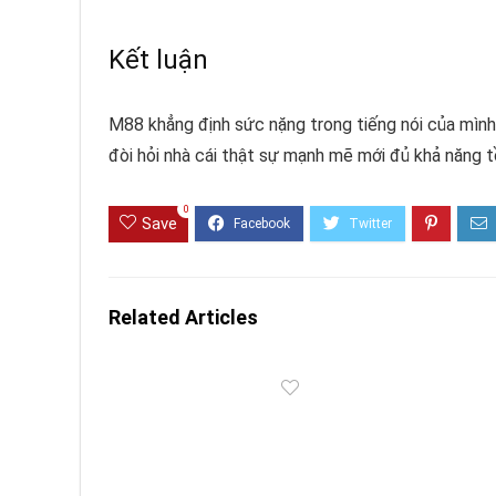
Kết luận
M88
khẳng định sức nặng trong tiếng nói của mình
đòi hỏi nhà cái thật sự mạnh mẽ mới đủ khả năng tô
0
Save
Related Articles