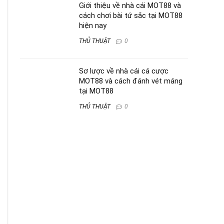
Giới thiệu về nhà cái MOT88 và
cách chơi bài tứ sắc tại MOT88
hiện nay
THỦ THUẬT
0
Sơ lược về nhà cái cá cược
MOT88 và cách đánh vét máng
tại MOT88
THỦ THUẬT
0