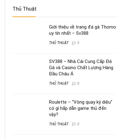
Thủ Thuật
Giới thiệu về trang đá gà Thomo
uy tín nhất – Sv388
THỦ THUẬT
0
SV388 – Nhà Cái Cung Cấp Đá
Gà và Casino Chất Lượng Hàng
Đầu Châu Á
THỦ THUẬT
0
Roulette – “Vòng quay kỳ diệu”
có gì hấp dẫn game thủ đến
vậy?
THỦ THUẬT
0