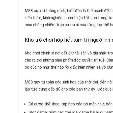
M88
cực kì thông minh, biết đâu là thế mạnh để ti
kiến thức, kinh nghiệm hoàn thiện tốt hơn trong tươ
mau chóng chiếm trọn sự ưu ái của từng lớp thế h
Kho trò chơi hớp hết tâm trí người nhì
Kho chơi chính là nơi cất giữ tài sản vô giá nhất t
cho ra đời những siêu phẩm độc quyền trí tuệ. Chín
bố của nó như thế nào rồi đấy, hiển nhiên sẽ vô 
M88
quy tụ toàn các tinh hoa của thời đại, đến nô
lập tức cung cấp đủ cho các bạn thứ ấy, lướt qu
Cá cược thể thao: tập hợp các bộ môn như: bóng
Slot game: gồm các thể lọai game bài ví dụ: sâm