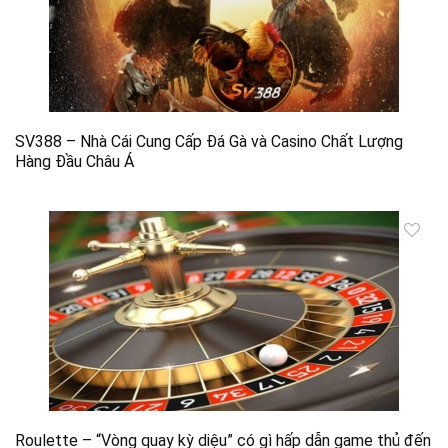
SV388 – Nhà Cái Cung Cấp Đá Gà và Casino Chất Lượng
Hàng Đầu Châu Á
Roulette – “Vòng quay kỳ diệu” có gì hấp dẫn game thủ đến