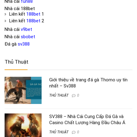
Nhà cái
fun88
Nhà cái
188bet
Liên kết
188bet
1
Liên kết
188bet
2
Nhà cái
v9bet
Nhà cái
sbobet
Đá gà
sv388
Thủ Thuật
Giới thiệu về trang đá gà Thomo uy tín
nhất – Sv388
THỦ THUẬT
0
SV388 – Nhà Cái Cung Cấp Đá Gà và
Casino Chất Lượng Hàng Đầu Châu Á
THỦ THUẬT
0