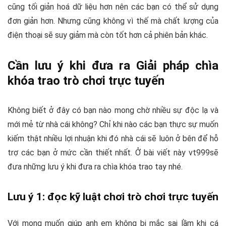
cũng tối giản hoá dữ liệu hơn nên các bạn có thể sử dụng
đơn giản hơn. Nhưng cũng không vì thế mà chất lượng của
điện thoại sẽ suy giảm mà còn tốt hơn cả phiên bản khác.
Cần lưu ý khi đưa ra Giải pháp chìa
khóa trao trò chơi trực tuyến
Không biết ở đây có bạn nào mong chờ nhiều sự độc lạ và
mới mẻ từ nhà cái không? Chỉ khi nào các bạn thực sự muốn
kiếm thật nhiều lợi nhuận khi đó nhà cái sẽ luôn ở bên để hỗ
trợ các bạn ở mức cần thiết nhất. Ở bài viết này vt999sẽ
đưa những lưu ý khi đưa ra chìa khóa trao tay nhé.
Lưu ý 1: đọc kỹ luật chơi trò chơi trực tuyến
Với mong muốn giúp anh em không bị mắc sai lầm khi cá