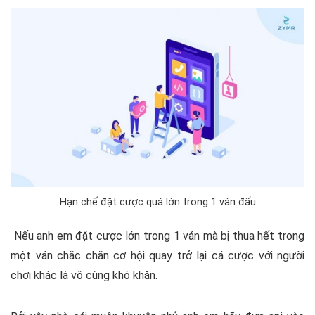
Hạn chế đặt cược quá lớn trong 1 ván đấu
Nếu anh em đặt cược lớn trong 1 ván mà bị thua hết trong
một ván chắc chắn cơ hội quay trở lại cá cược với người
chơi khác là vô cùng khó khăn.