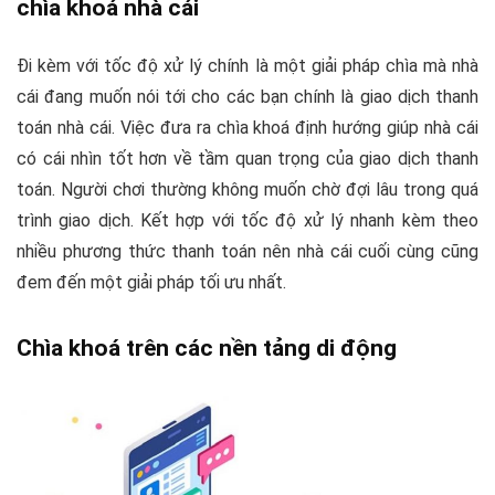
chìa khoá nhà cái
Đi kèm với tốc độ xử lý chính là một giải pháp chìa mà nhà
cái đang muốn nói tới cho các bạn chính là giao dịch thanh
toán nhà cái. Việc đưa ra chìa khoá định hướng giúp nhà cái
có cái nhìn tốt hơn về tầm quan trọng của giao dịch thanh
toán. Người chơi thường không muốn chờ đợi lâu trong quá
trình giao dịch. Kết hợp với tốc độ xử lý nhanh kèm theo
nhiều phương thức thanh toán nên nhà cái cuối cùng cũng
đem đến một giải pháp tối ưu nhất.
Chìa khoá trên các nền tảng di động