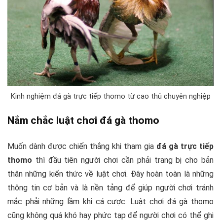
Kinh nghiệm đá gà trực tiếp thomo từ cao thủ chuyên nghiệp
Nắm chắc luật chơi đá gà thomo
Muốn dành được chiến thắng khi tham gia
đá gà trực tiếp
thomo
thì đầu tiên người chơi cần phải trang bị cho bản
thân những kiến thức về luật chơi. Đây hoàn toàn là những
thông tin cơ bản và là nền tảng để giúp người chơi tránh
mắc phải những lầm khi cá cược. Luật chơi đá gà thomo
cũng không quá khó hay phức tạp để người chơi có thể ghi