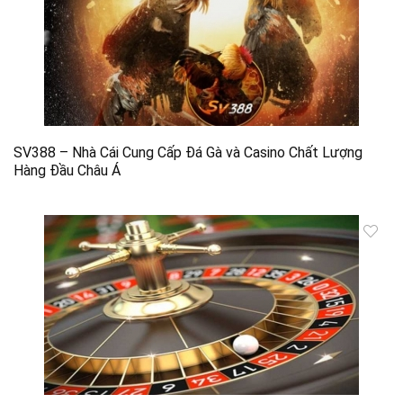
SV388 – Nhà Cái Cung Cấp Đá Gà và Casino Chất Lượng
Hàng Đầu Châu Á