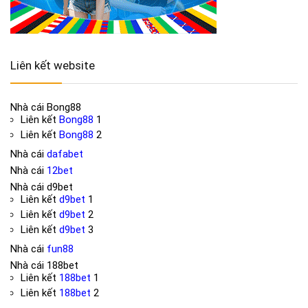
Liên kết website
Nhà cái
Bong88
Liên kết
Bong88
1
Liên kết
Bong88
2
Nhà cái
dafabet
Nhà cái
12bet
Nhà cái
d9bet
Liên kết
d9bet
1
Liên kết
d9bet
2
Liên kết
d9bet
3
Nhà cái
fun88
Nhà cái
188bet
Liên kết
188bet
1
Liên kết
188bet
2