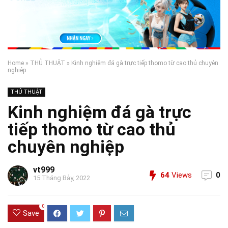
Home
»
THỦ THUẬT
»
Kinh nghiệm đá gà trực tiếp thomo từ cao thủ chuyên
nghiệp
THỦ THUẬT
Kinh nghiệm đá gà trực
tiếp thomo từ cao thủ
chuyên nghiệp
vt999
64
Views
0
15 Tháng Bảy, 2022
0
Save