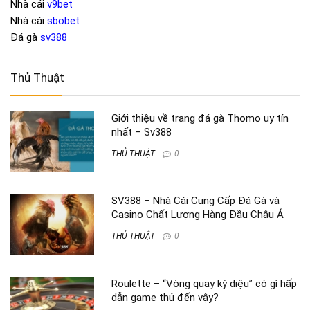
Nhà cái
v9bet
Nhà cái
sbobet
Đá gà
sv388
Thủ Thuật
Giới thiệu về trang đá gà Thomo uy tín
nhất – Sv388
THỦ THUẬT
0
SV388 – Nhà Cái Cung Cấp Đá Gà và
Casino Chất Lượng Hàng Đầu Châu Á
THỦ THUẬT
0
Roulette – “Vòng quay kỳ diệu” có gì hấp
dẫn game thủ đến vậy?