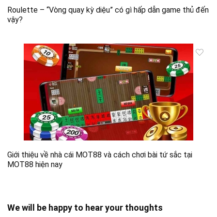
Roulette – “Vòng quay kỳ diệu” có gì hấp dẫn game thủ đến
vậy?
Giới thiệu về nhà cái MOT88 và cách chơi bài tứ sắc tại
MOT88 hiện nay
We will be happy to hear your thoughts